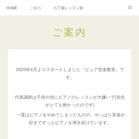
HOME
ご案内
八丁堀レッスン室
越谷レッスン室
演奏のご依頼
お問い合わせ
ご案内
教室規約
2023年4月よりスタートしました『ピュア音楽教室』で
す。
代表講師は子供の頃にピアノのレッスンが大嫌いで(先生
がとても怖かったのです)
一度はピアノをやめてしまったものの、やっぱり音楽が
好きでずっとピアノを弾き続けています。