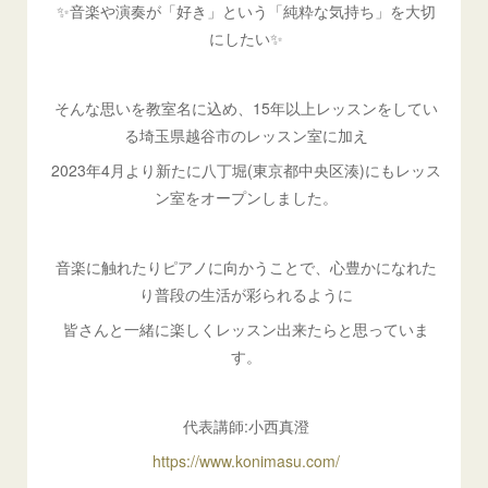
✨音楽や演奏が「好き」という「純粋な気持ち」を大切
にしたい✨
そんな思いを教室名に込め、15年以上レッスンをしてい
る埼玉県越谷市のレッスン室に加え
2023年4月より新たに八丁堀(東京都中央区湊)にもレッス
ン室をオープンしました。
音楽に触れたりピアノに向かうことで、心豊かになれた
り普段の生活が彩られるように
皆さんと一緒に楽しくレッスン出来たらと思っていま
す。
代表講師:小西真澄
https://www.konimasu.com/