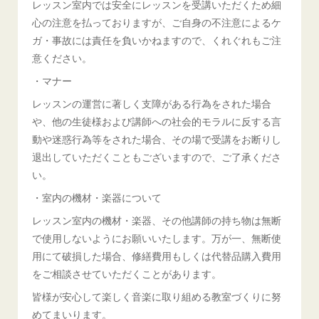
レッスン室内では安全にレッスンを受講いただくため細
心の注意を払っておりますが、ご自身の不注意によるケ
ガ・事故には責任を負いかねますので、くれぐれもご注
意ください。
・マナー
レッスンの運営に著しく支障がある行為をされた場合
や、他の生徒様および講師への社会的モラルに反する言
動や迷惑行為等をされた場合、その場で受講をお断りし
退出していただくこともございますので、ご了承くださ
い。
・室内の機材・楽器について
レッスン室内の機材・楽器、その他講師の持ち物は無断
で使用しないようにお願いいたします。万が一、無断使
用にて破損した場合、修繕費用もしくは代替品購入費用
をご相談させていただくことがあります。
皆様が安心して楽しく音楽に取り組める教室づくりに努
めてまいります。