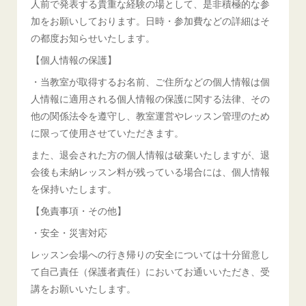
人前で発表する貴重な経験の場として、是非積極的な参
加をお願いしております。日時・参加費などの詳細はそ
の都度お知らせいたします。
【個人情報の保護】
・当教室が取得するお名前、ご住所などの個人情報は個
人情報に適用される個人情報の保護に関する法律、その
他の関係法令を遵守し、教室運営やレッスン管理のため
に限って使用させていただきます。
また、退会された方の個人情報は破棄いたしますが、退
会後も未納レッスン料が残っている場合には、個人情報
を保持いたします。
【免責事項・その他】
・安全・災害対応
レッスン会場への行き帰りの安全については十分留意し
て自己責任（保護者責任）においてお通いいただき、受
講をお願いいたします。