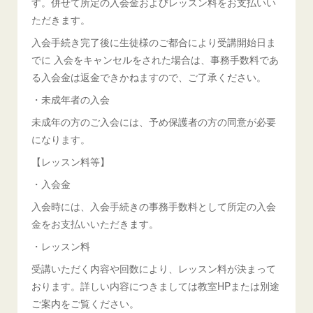
す。併せて所定の入会金およびレッスン料をお支払いい
ただきます。
入会手続き完了後に生徒様のご都合により受講開始日ま
でに 入会をキャンセルをされた場合は、事務手数料であ
る入会金は返金できかねますので、ご了承ください。
・未成年者の入会
未成年の方のご入会には、予め保護者の方の同意が必要
になります。
【レッスン料等】
・入会金
入会時には、入会手続きの事務手数料として所定の入会
金をお支払いいただきます。
・レッスン料
受講いただく内容や回数により、レッスン料が決まって
おります。詳しい内容につきましては教室HPまたは別途
ご案内をご覧ください。