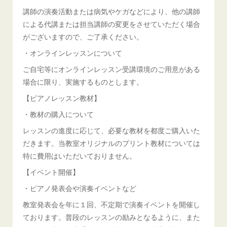
講師の演奏活動または病気やケガなどにより、他の講師
による代講または担当講師の変更をさせていただく場合
がございますので、ご了承ください。
・オンラインレッスンについて
ご自宅等にオンラインレッスン受講環境のご用意がある
場合に限り、実施するものとします。
【ピアノレッスン教材】
・教材の購入について
レッスンの進度に応じて、必要な教材を都度ご購入いた
だきます。当教室オリジナルのプリント教材については
特に費用はいただいておりません。
【イベント開催】
・ピアノ発表会や演奏イベントなど
教室発表会を年に１回、不定期で演奏イベントを開催し
ております。普段のレッスンの励みとなるように、また