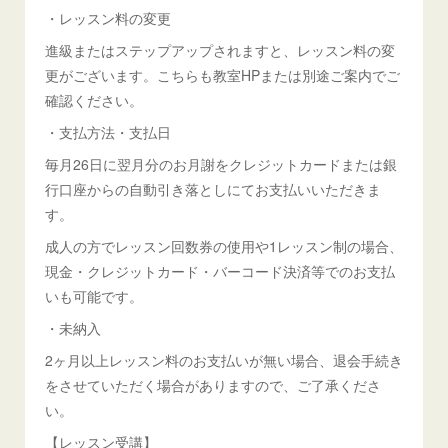
・レッスン料の変更
進級またはステップアップされますと、レッスン料の変
更がございます。こちらも教室HPまたは別途ご案内でご
確認ください。
・支払方法・支払日
毎月26日に翌月分のお月謝をクレジットカードまたは銀
行口座からの自動引き落としにてお支払いいただきま
す。
成人の方でレッスン回数券の使用や1レッスン制の場合、
現金・クレジットカード・バーコード決済等でのお支払
いも可能です。
・未納入
2ヶ月以上レッスン料のお支払いが無い場合、退会手続き
をさせていただく場合がありますので、ご了承くださ
い。
【レッスン受講】