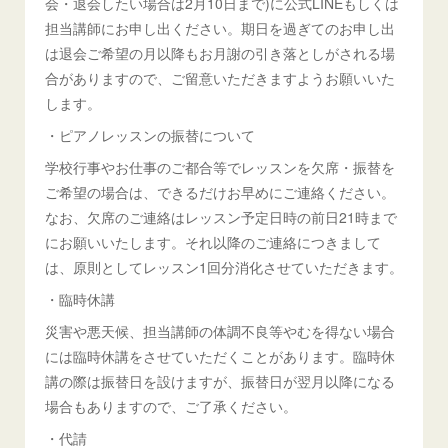
会・退会したい場合は2月10日まで)に公式LINEもしくは
担当講師にお申し出ください。期日を過ぎてのお申し出
は退会ご希望の月以降もお月謝の引き落としがされる場
合がありますので、ご留意いただきますようお願いいた
します。
・ピアノレッスンの振替について
学校行事やお仕事のご都合等でレッスンを欠席・振替を
ご希望の場合は、できるだけお早めにご連絡ください。
なお、欠席のご連絡はレッスン予定日時の前日21時まで
にお願いいたします。それ以降のご連絡につきまして
は、原則としてレッスン1回分消化させていただきます。
・臨時休講
災害や悪天候、担当講師の体調不良等やむを得ない場合
には臨時休講をさせていただくことがあります。臨時休
講の際は振替日を設けますが、振替日が翌月以降になる
場合もありますので、ご了承ください。
・代請