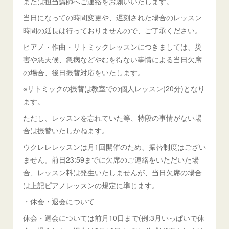
または担当講師へご連絡をお願いいたします。
当日になっての時間変更や、遅刻された場合のレッスン
時間の延長は行っておりませんので、ご了承ください。
ピアノ・作曲・リトミックレッスンにつきましては、災
害や悪天候、急病などやむを得ない事情による当日欠席
の場合、後日振替対応をいたします。
※リトミックの振替は教室での個人レッスン(20分)となり
ます。
ただし、レッスンを忘れていた等、特段の事情がない場
合は振替いたしかねます。
ウクレレレッスンは月1回開催のため、振替制度はござい
ません。前日23:59までに欠席のご連絡をいただいた場
合、レッスン料は発生いたしませんが、当日欠席の場合
は上記ピアノレッスンの規定に準じます。
・休会・退会について
休会・退会については前月10日まで(例:3月いっぱいで休