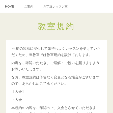
HOME
ご案内
八丁堀レッスン室
越谷レッスン室
演奏のご依頼
お問い合わせ
教室規約
教室規約
生徒の皆様に安心して気持ちよくレッスンを受けていた
だくため、当教室では教室規約を設けております。
内容をご確認いただき、ご理解・ご協力を賜りますよう
お願いいたします。
なお、教室規約は予告なく変更となる場合がございます
ので、あらかじめご了承ください。
【入会】
・入会
本規約の内容をご確認の上、入会とさせていただきま