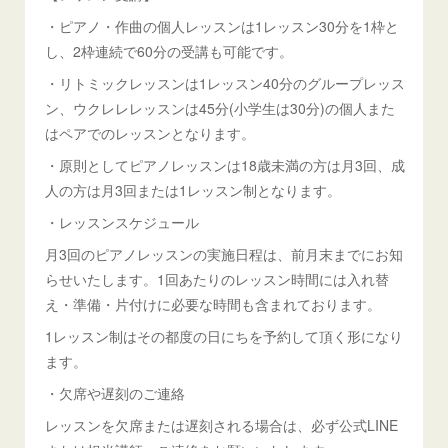
・ピアノ・作曲の個人レッスンは1レッスン30分を1枠と
し、2枠連続で60分の受講も可能です。
・リトミックレッスンは1レッスン40分のグループレッス
ン、ウクレレレッスンは45分(小学生は30分)の個人また
はペアでのレッスンとなります。
・原則としてピアノレッスンは18歳未満の方は月3回、成
人の方は月3回または1レッスン制となります。
・レッスンスケジュール
月3回のピアノレッスンの実施日程は、前月末までにお知
らせいたします。1回あたりのレッスン時間には入れ替
え・準備・片付けに必要な時間も含まれております。
1レッスン制はその都度の日にちを予約して頂く形になり
ます。
・欠席や遅刻のご連絡
レッスンを欠席または遅刻される場合は、必ず公式LINE