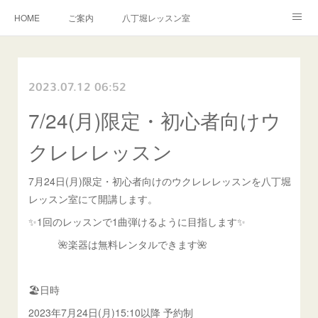
HOME
ご案内
八丁堀レッスン室
越谷レッスン室
演奏のご依頼
お問い合わせ
2023.07.12 06:52
教室規約
7/24(月)限定・初心者向けウ
クレレレッスン
7月24日(月)限定・初心者向けのウクレレレッスンを八丁堀
レッスン室にて開講します。
✨1回のレッスンで1曲弾けるように目指します✨
🌺楽器は無料レンタルできます🌺
🏖️日時
2023年7月24日(月)15:10以降 予約制