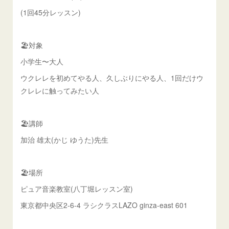
(1回45分レッスン)
🏖️対象
小学生〜大人
ウクレレを初めてやる人、久しぶりにやる人、1回だけウ
クレレに触ってみたい人
🏖️講師
加治 雄太(かじ ゆうた)先生
🏖️場所
ピュア音楽教室(八丁堀レッスン室)
東京都中央区2-6-4 ラシクラスLAZO ginza-east 601