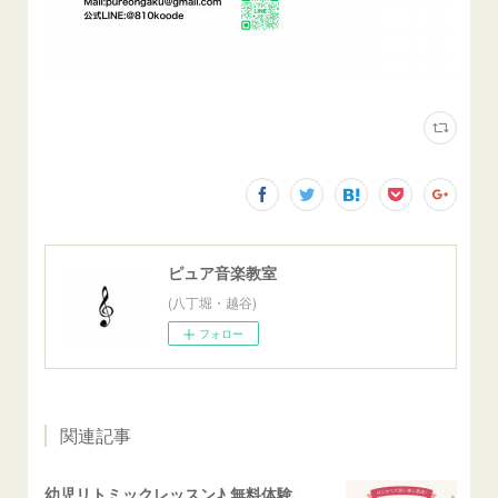
ピュア音楽教室
(八丁堀・越谷)
フォロー
関連記事
幼児リトミックレッスン♪ 無料体験受付中！