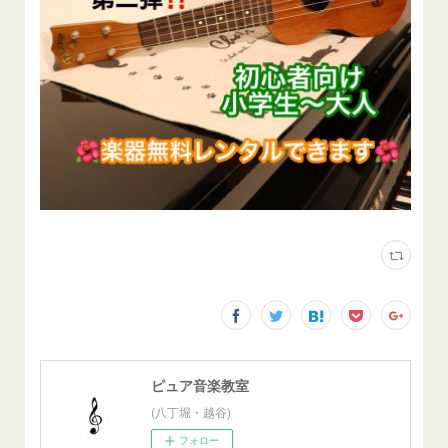
ピュア音楽教室
(八丁堀・越谷)
フォロー