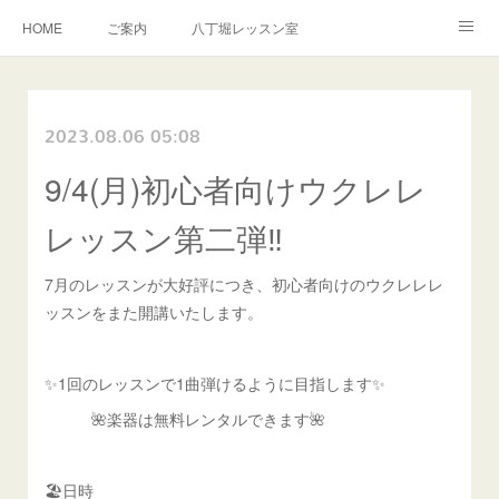
HOME
ご案内
八丁堀レッスン室
越谷レッスン室
演奏のご依頼
お問い合わせ
2023.08.06 05:08
教室規約
9/4(月)初心者向けウクレレ
レッスン第二弾‼️
7月のレッスンが大好評につき、初心者向けのウクレレレ
ッスンをまた開講いたします。
✨1回のレッスンで1曲弾けるように目指します✨
🌺楽器は無料レンタルできます🌺
🏖️日時