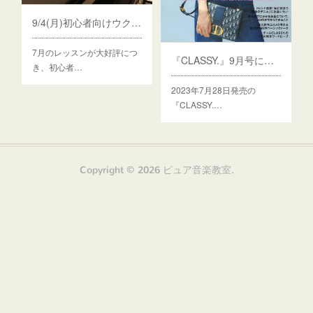
9/4(月)初心者向けウクレレレッスン第二弾‼️
7月のレッスンが大好評につ
『CLASSY.』9月号に掲載されました!!
き、初心者…
2023年7月28日発売の
『CLASSY.…
Copyright ©
2026
ピュア音楽教室
.