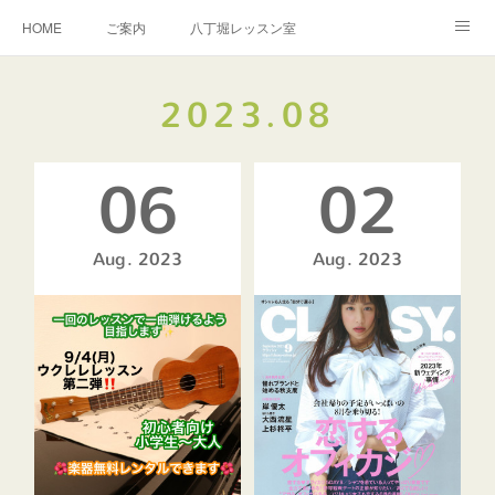
HOME
ご案内
八丁堀レッスン室
越谷レッスン室
演奏のご依頼
お問い合わせ
2023
.
08
教室規約
06
02
Aug
2023
Aug
2023