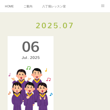
HOME
ご案内
八丁堀レッスン室
越谷レッスン室
演奏のご依頼
お問い合わせ
2025
.
07
教室規約
06
Jul
2025