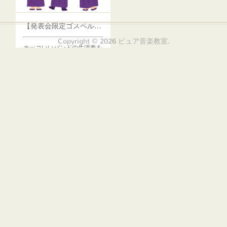
【発表会限定ゴスペル・クワイア メンバー募集】
Copyright ©
2026
ピュア音楽教室
.
カッコいいバンドの生演奏を
バックに皆さんで…