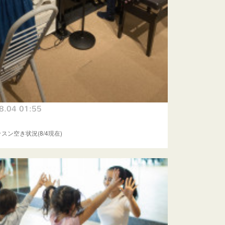
8.04 01:55
スン空き状況(8/4現在)