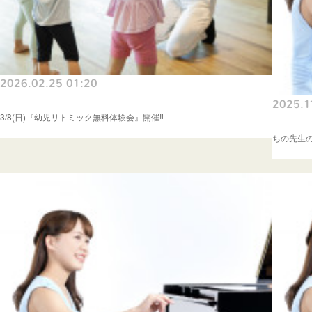
2026.02.25 01:20
2025.1
3/8(日)『幼児リトミック無料体験会』開催‼️
ちの先生の