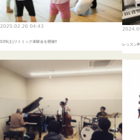
2025.02.26 04:43
2024.0
3/29(土)リトミック体験会を開催‼️
レッスン