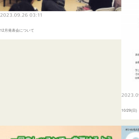
2023.09.26 03:11
12月発表会について
2023.0
10/29(日