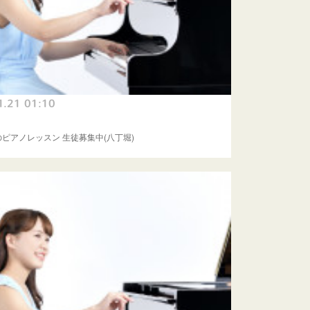
1.21 01:10
ピアノレッスン 生徒募集中(八丁堀)