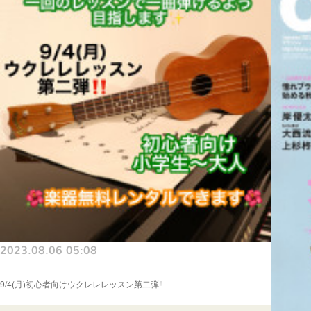
2023.08.06 05:08
9/4(月)初心者向けウクレレレッスン第二弾‼️