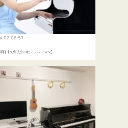
4.02 06:57
木曜日【久留先生のピアノレッスン】