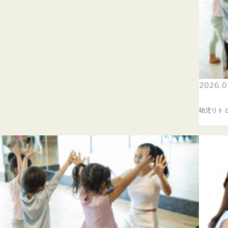
2026.0
幼児リト