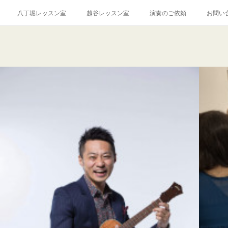
八丁堀レッスン室
越谷レッスン室
演奏のご依頼
お問い