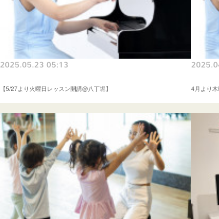
2025.05.23 05:13
2025.0
【5/27より火曜日レッスン開講@八丁堀】
4月より