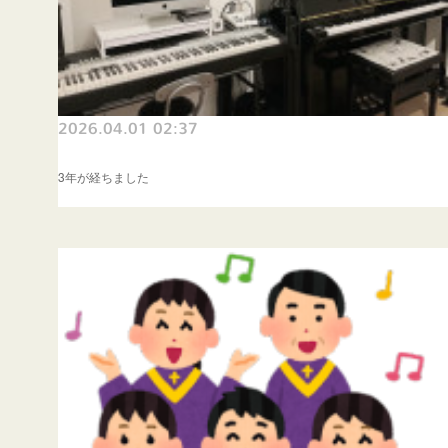
2026.04.01 02:37
3年が経ちました